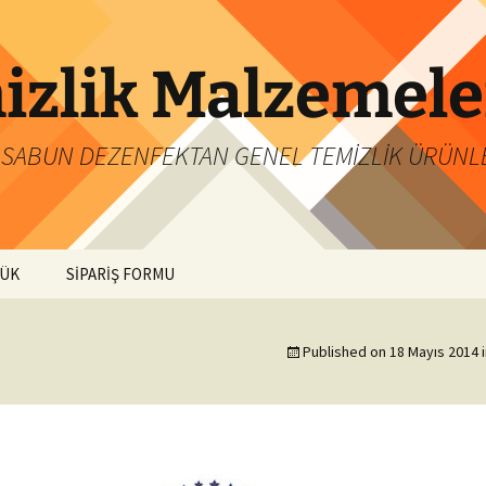
izlik Malzemele
ÜK SABUN DEZENFEKTAN GENEL TEMİZLİK ÜRÜNL
PÜK
SİPARİŞ FORMU
Published on
18 Mayıs 2014