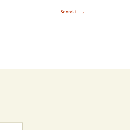
→
Sonraki