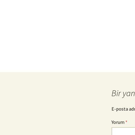
Bir yan
E-posta ad
Yorum
*