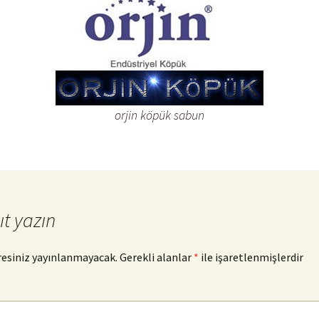
orjin köpük sabun
ıt yazın
resiniz yayınlanmayacak.
Gerekli alanlar
*
ile işaretlenmişlerdir