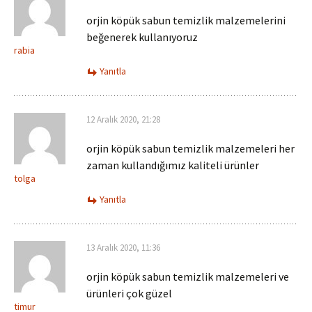
orjin köpük sabun temizlik malzemelerini
beğenerek kullanıyoruz
rabia
Yanıtla
12 Aralık 2020, 21:28
orjin köpük sabun temizlik malzemeleri her
zaman kullandığımız kaliteli ürünler
tolga
Yanıtla
13 Aralık 2020, 11:36
orjin köpük sabun temizlik malzemeleri ve
ürünleri çok güzel
timur