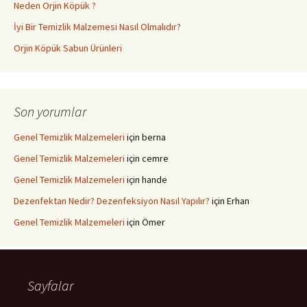
Neden Orjin Köpük ?
İyi Bir Temizlik Malzemesi Nasıl Olmalıdır?
Orjin Köpük Sabun Ürünleri
Son yorumlar
Genel Temizlik Malzemeleri
için
berna
Genel Temizlik Malzemeleri
için
cemre
Genel Temizlik Malzemeleri
için
hande
Dezenfektan Nedir? Dezenfeksiyon Nasıl Yapılır?
için
Erhan
Genel Temizlik Malzemeleri
için
Ömer
Sayfalar