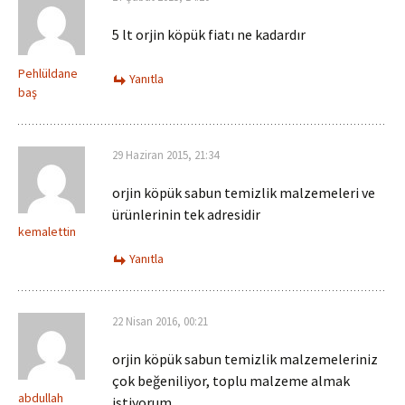
5 lt orjin köpük fiatı ne kadardır
Pehlüldane
Yanıtla
baş
29 Haziran 2015, 21:34
orjin köpük sabun temizlik malzemeleri ve
ürünlerinin tek adresidir
kemalettin
Yanıtla
22 Nisan 2016, 00:21
orjin köpük sabun temizlik malzemeleriniz
çok beğeniliyor, toplu malzeme almak
abdullah
istiyorum