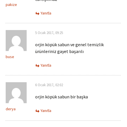
pakize
Yanıtla
5 Ocak 2017, 09:25
orjin köpük sabun ve genel temizlik
ürünleriniz gayet başarılı
buse
Yanıtla
6 Ocak 2017, 02:02
orjin köpük sabun bir başka
derya
Yanıtla