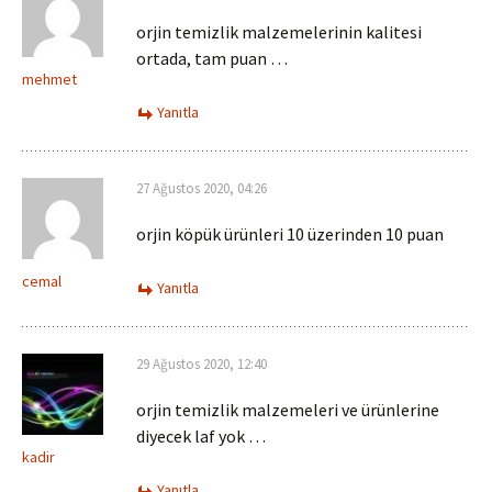
orjin temizlik malzemelerinin kalitesi
ortada, tam puan …
mehmet
Yanıtla
27 Ağustos 2020, 04:26
orjin köpük ürünleri 10 üzerinden 10 puan
cemal
Yanıtla
29 Ağustos 2020, 12:40
orjin temizlik malzemeleri ve ürünlerine
diyecek laf yok …
kadir
Yanıtla