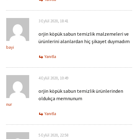
3 Eylül 2020, 18:41
orjin köpük sabun temizlik malzemeleri ve
ürünlerini alanlardan hiç şikayet duymadım
bayi
Yanıtla
4 Eylül 2020, 10:49
orjin köpük sabun temizlik ürünlerinden
oldukça memnunum
nur
Yanıtla
5 Eylül 2020, 22:58