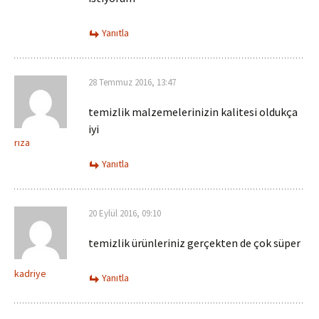
Yanıtla
28 Temmuz 2016, 13:47
temizlik malzemelerinizin kalitesi oldukça
iyi
rıza
Yanıtla
20 Eylül 2016, 09:10
temizlik ürünleriniz gerçekten de çok süper
kadriye
Yanıtla