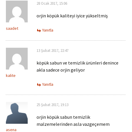
28 Ocak 2017, 15:06
orjin köpük kaliteyi iyice yükseltmiş
saadet
Yanıtla
13 Şubat 2017, 22:47
köpük sabun ve temizlik ürünleri denince
akla sadece orjin geliyor
kalite
Yanıtla
25 Şubat 2017, 19:13
orjin köpük sabun temizlik
malzemelerinden asla vazgeçemem
asena