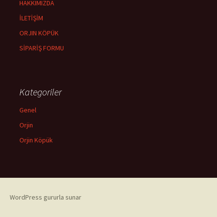
HAKKIMIZDA
İLETİŞİM
ORJIN KÖPÜK
SİPARİŞ FORMU
Kategoriler
Genel
Orjin
Orjin Köpük
WordPress gururla sunar