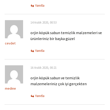
Yanıtla
14 Aralık 2020, 00:53
orjin köpük sabun temizlik malzemeleri ve
ürünleriniz bir başka güzel
cevdet
Yanıtla
16 Aralık 2020, 00:21
orjin köpük sabun ve temizlik
malzemeleriniz çok iyi gerçekten
medine
Yanıtla