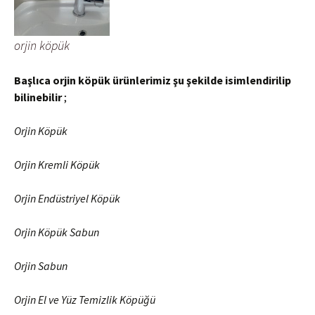
orjin köpük
Başlıca orjin köpük ürünlerimiz şu şekilde isimlendirilip
bilinebilir
;
Orjin Köpük
Orjin Kremli Köpük
Orjin Endüstriyel Köpük
Orjin Köpük Sabun
Orjin Sabun
Orjin El ve Yüz Temizlik Köpüğü