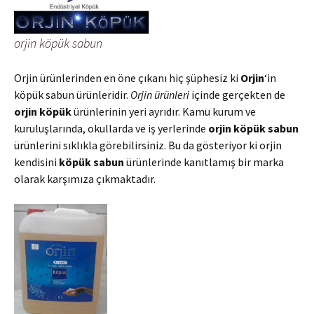
orjin köpük sabun
Orjin ürünlerinden en öne çıkanı hiç şüphesiz ki
Orjin
‘in
köpük sabun ürünleridir.
Orjin ürünleri
içinde gerçekten de
orjin köpük
ürünlerinin yeri ayrıdır. Kamu kurum ve
kuruluşlarında, okullarda ve iş yerlerinde
orjin köpük sabun
ürünlerini sıklıkla görebilirsiniz. Bu da gösteriyor ki orjin
kendisini
köpük sabun
ürünlerinde kanıtlamış bir marka
olarak karşımıza çıkmaktadır.