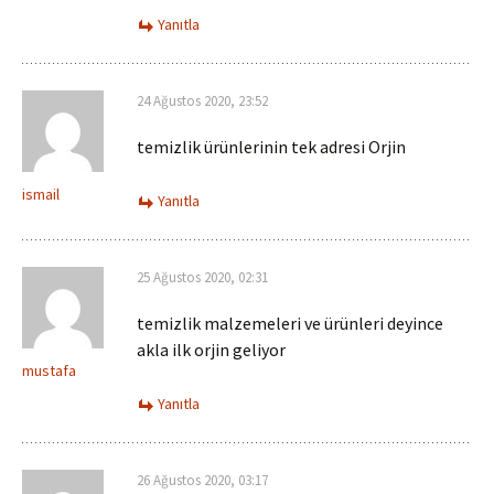
Yanıtla
24 Ağustos 2020, 23:52
temizlik ürünlerinin tek adresi Orjin
ismail
Yanıtla
25 Ağustos 2020, 02:31
temizlik malzemeleri ve ürünleri deyince
akla ilk orjin geliyor
mustafa
Yanıtla
26 Ağustos 2020, 03:17