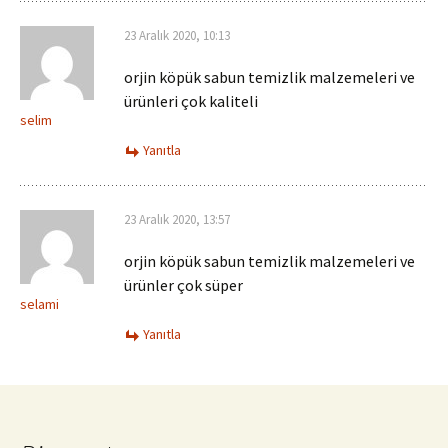
23 Aralık 2020, 10:13
orjin köpük sabun temizlik malzemeleri ve
ürünleri çok kaliteli
selim
Yanıtla
23 Aralık 2020, 13:57
orjin köpük sabun temizlik malzemeleri ve
ürünler çok süper
selami
Yanıtla