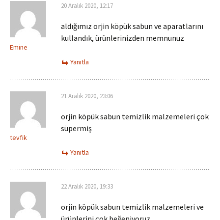
20 Aralık 2020, 12:17
aldığımız orjin köpük sabun ve aparatlarını
kullandık, ürünlerinizden memnunuz
Emine
Yanıtla
21 Aralık 2020, 23:06
orjin köpük sabun temizlik malzemeleri çok
süpermiş
tevfik
Yanıtla
22 Aralık 2020, 19:33
orjin köpük sabun temizlik malzemeleri ve
ürünlerini çok beğeniyoruz