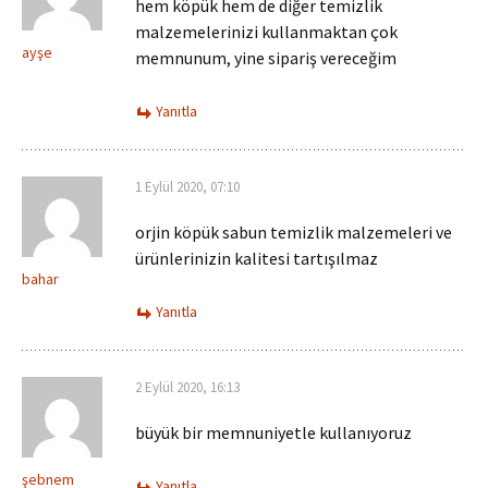
hem köpük hem de diğer temizlik
malzemelerinizi kullanmaktan çok
ayşe
memnunum, yine sipariş vereceğim
Yanıtla
1 Eylül 2020, 07:10
orjin köpük sabun temizlik malzemeleri ve
ürünlerinizin kalitesi tartışılmaz
bahar
Yanıtla
2 Eylül 2020, 16:13
büyük bir memnuniyetle kullanıyoruz
şebnem
Yanıtla