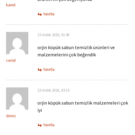
kamil
Yanıtla
23 Aralık 2020, 01:40
orjin köpük sabun temizlik ürünleri ve
malzemelerini çok beğendik
cemil
Yanıtla
23 Aralık 2020, 03:19
orjin köpük sabun temizlik malzemeleri çok
iyi
deniz
Yanıtla