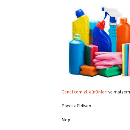
Genel temizlik ürünleri
ve malzemel
Plastik Eldiven
Mop