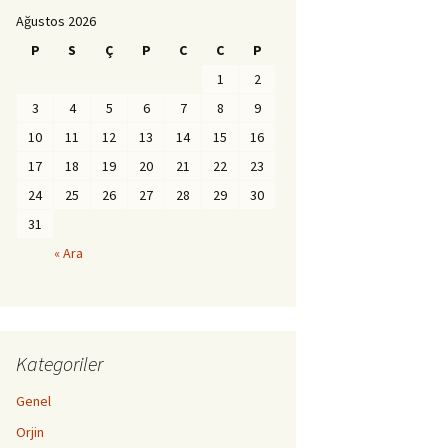
Ağustos 2026
P
S
Ç
P
C
C
P
1
2
3
4
5
6
7
8
9
10
11
12
13
14
15
16
17
18
19
20
21
22
23
24
25
26
27
28
29
30
31
« Ara
Kategoriler
Genel
Orjin