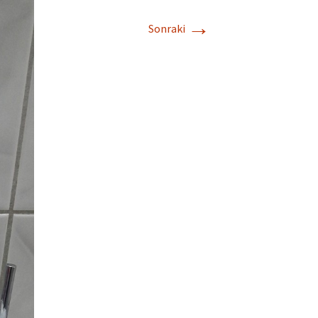
→
Sonraki