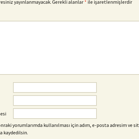
resiniz yayınlanmayacak.
Gerekli alanlar
*
ile işaretlenmişlerdir
tesi
nraki yorumlarımda kullanılması için adım, e-posta adresim ve si
a kaydedilsin.