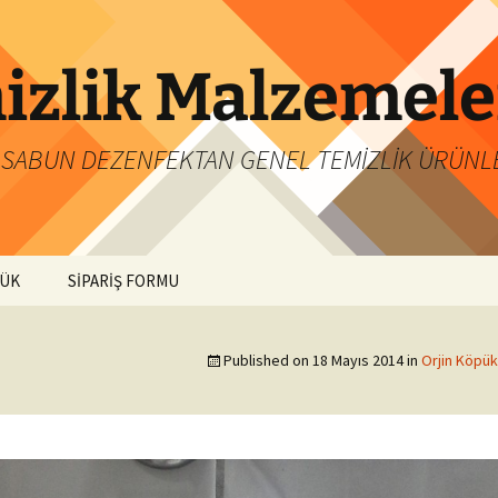
izlik Malzemele
ÜK SABUN DEZENFEKTAN GENEL TEMİZLİK ÜRÜNL
PÜK
SİPARİŞ FORMU
Published on
18 Mayıs 2014
in
Orjin Köpük